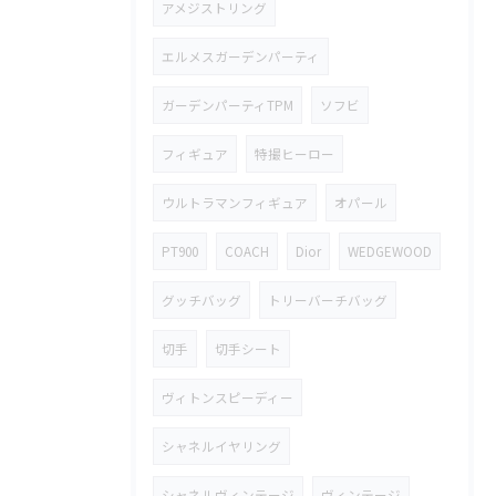
アメジストリング
エルメスガーデンパーティ
ガーデンパーティTPM
ソフビ
フィギュア
特撮ヒーロー
ウルトラマンフィギュア
オパール
PT900
COACH
Dior
WEDGEWOOD
グッチバッグ
トリーバーチバッグ
切手
切手シート
ヴィトンスピーディー
シャネルイヤリング
シャネルヴィンテージ
ヴィンテージ