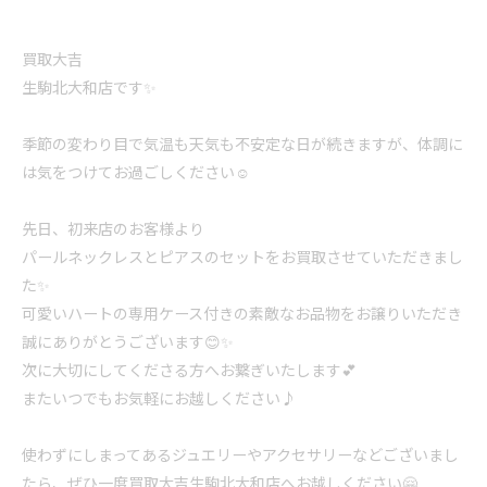
買取大吉
生駒北大和店です✨
季節の変わり目で気温も天気も不安定な日が続きますが、体調に
は気をつけてお過ごしください☺️
先日、初来店のお客様より
パールネックレスとピアスのセットをお買取させていただきまし
た✨
可愛いハートの専用ケース付きの素敵なお品物をお譲りいただき
誠にありがとうございます😊✨
次に大切にしてくださる方へお繋ぎいたします💕
またいつでもお気軽にお越しください♪
使わずにしまってあるジュエリーやアクセサリーなどございまし
たら、ぜひ一度買取大吉生駒北大和店へお越しください🤗