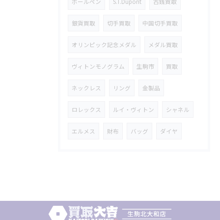
ボールペン
S.T.Dupont
古銭買取
銀貨買取
切手買取
中国切手買取
オリンピック記念メダル
メダル買取
ヴィトンモノグラム
生駒市
買取
ネックレス
リング
金製品
ロレックス
ルイ・ヴィトン
シャネル
エルメス
財布
バッグ
ダイヤ