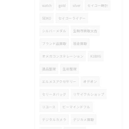
watch
gold
silver
セイコー時計
SEIKO
セイコーライナー
シルバーメダル
生駒市買取大吉
ブランド品買取
現金買取
オメガコンステレーション
K18WG
遺品整理
生前整理
エルメスアクセサリー
オデオン
セリーヌバッグ
リサイクルショップ
リユース
ビーマインドフル
デジタルカメラ
デジカメ買取