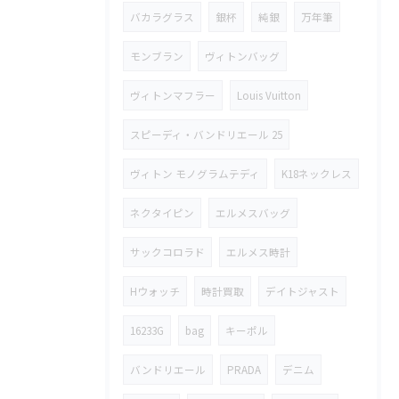
バカラグラス
銀杯
純銀
万年筆
モンブラン
ヴィトンバッグ
ヴィトンマフラー
Louis Vuitton
スピーディ・バンドリエール 25
ヴィトン モノグラムテディ
K18ネックレス
ネクタイピン
エルメスバッグ
サックコロラド
エルメス時計
Hウォッチ
時計買取
デイトジャスト
16233G
bag
キーポル
バンドリエール
PRADA
デニム