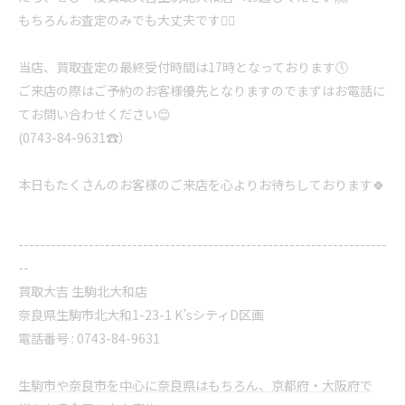
もちろんお査定のみでも大丈夫です🙆‍♀️
当店、買取査定の最終受付時間は17時となっております🕔
ご来店の際はご予約のお客様優先となりますのでまずはお電話に
てお問い合わせください😊
(0743-84-9631☎️）
本日もたくさんのお客様のご来店を心よりお待ちしております🍀
--------------------------------------------------------------------
--
買取大吉 生駒北大和店
奈良県生駒市北大和1-23-1 K’sシティD区画
電話番号 : 0743-84-9631
生駒市や奈良市を中心に奈良県はもちろん、京都府・大阪府で