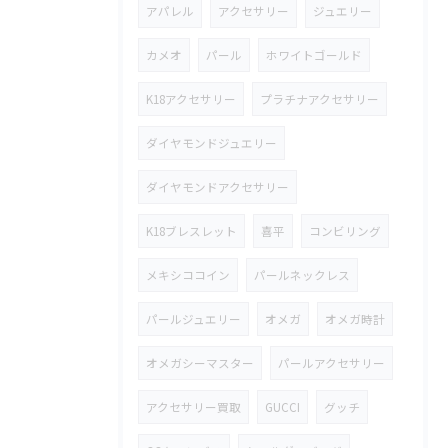
アパレル
アクセサリー
ジュエリー
カメオ
パール
ホワイトゴールド
K18アクセサリー
プラチナアクセサリー
ダイヤモンドジュエリー
ダイヤモンドアクセサリー
K18ブレスレット
喜平
コンビリング
メキシココイン
パールネックレス
パールジュエリー
オメガ
オメガ時計
オメガシーマスター
パールアクセサリー
アクセサリー買取
GUCCI
グッチ