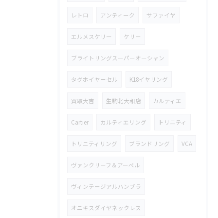
レトロ
アンティーク
サファイヤ
エルメスケリー
ケリー
ブライトリングスーパーオーシャン
タグホイヤーセル
K18イヤリング
買取大吉
生駒北大和店
カルティエ
Cartier
カルティエリング
トリニティ
トリニティリング
ブランドリング
VCA
ヴァンクリーフ＆アーペル
ヴィンテージアルハンブラ
オニキスダイヤネックレス