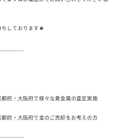
ちしております🍀
-------------
京都府・大阪府で様々な貴金属の査定実施
京都府・大阪府で金のご売却をお考えの方
-------------