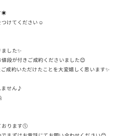
☀️
つけてください☺️
きました✨
お値段が付きご成約くださいました😊
たご成約いただけたことを大変嬉しく思います✨
お気軽にお問い合わせください
お気軽にお問い合わせください
れません♪

おります🕔
でまずはお電話にてお問い合わせください😊