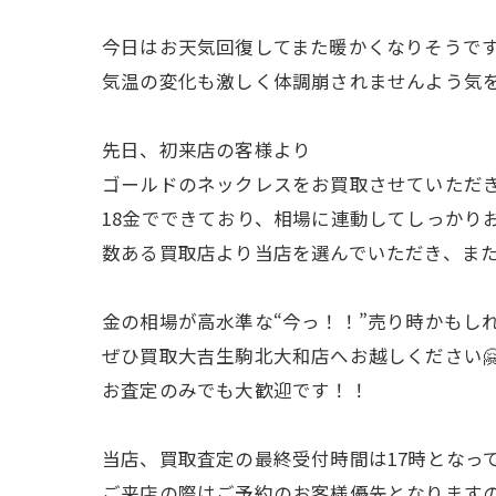
今日はお天気回復してまた暖かくなりそうです
気温の変化も激しく体調崩されませんよう気を
先日、初来店の客様より
ゴールドのネックレスをお買取させていただ
18金でできており、相場に連動してしっかり
数ある買取店より当店を選んでいただき、ま
金の相場が高水準な“今っ！！”売り時かもし
ぜひ買取大吉生駒北大和店へお越しください
お査定のみでも大歓迎です！！
当店、買取査定の最終受付時間は17時となって
ご来店の際はご予約のお客様優先となりますの