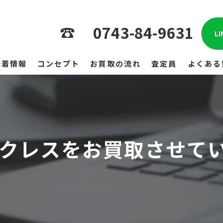
0743-84-9631
L
新着情報
コンセプト
お買取の流れ
査定員
よくある
クレスをお買取させて