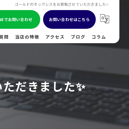
ゴールドのネックレスをお買取させていただきました✨
INEでお問い合わせ
お問い合わせはこちら
質問
当店の特徴
アクセス
ブログ
コラム
貴金属
金
いただきました✨
ブランド
時計
出張