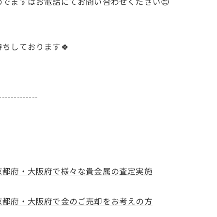
でまずはお電話にてお問い合わせください😊
ちしております🍀
-------------
お気軽にお問い合わせください
お気軽にお問い合わせください
京都府・大阪府で様々な貴金属の査定実施
京都府・大阪府で金のご売却をお考えの方