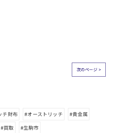
次のページ >
ッチ財布
#オーストリッチ
#貴金属
#買取
#生駒市