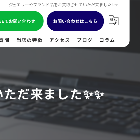
ジュエリーやブランド品をお買取させていただ来ました✨✨
INEでお問い合わせ
お問い合わせはこちら
質問
当店の特徴
アクセス
ブログ
コラム
貴金属
金
いただ来ました✨✨
ブランド
時計
出張