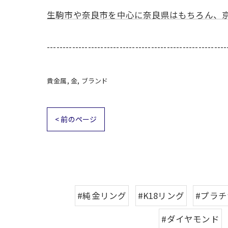
生駒市や奈良市を中心に奈良県はもちろん、
---------------------------------------------------------
貴金属
金
ブランド
< 前のページ
#純金リング
#K18リング
#プラ
#ダイヤモンド