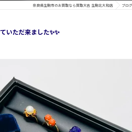
奈良県生駒市のお買取なら買取大吉 生駒北大和店
ブロ
ていただ来ました✨✨