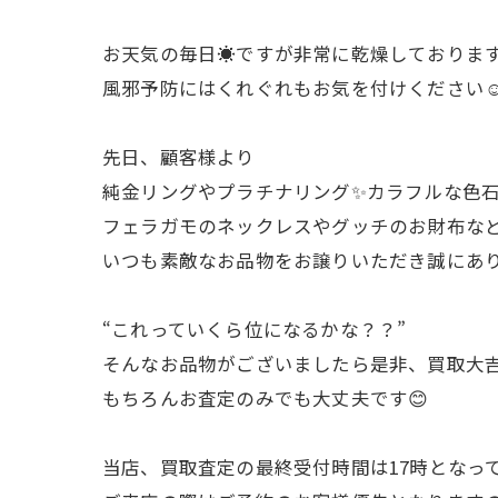
お天気の毎日☀️ですが非常に乾燥しておりま
風邪予防にはくれぐれもお気を付けください☺
先日、顧客様より
純金リングやプラチナリング✨カラフルな色石
フェラガモのネックレスやグッチのお財布な
いつも素敵なお品物をお譲りいただき誠にあり
“これっていくら位になるかな？？”
そんなお品物がございましたら是非、買取大
もちろんお査定のみでも大丈夫です😊
当店、買取査定の最終受付時間は17時となって