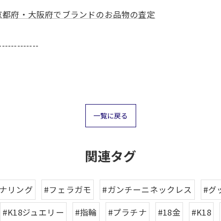
京都府・大阪府でブランドのお品物の査定
-------------
一覧に戻る
関連タグ
チナリング
#フェラガモ
#ガンチーニネックレス
#グ
#K18ジュエリー
#指輪
#プラチナ
#18金
#K18