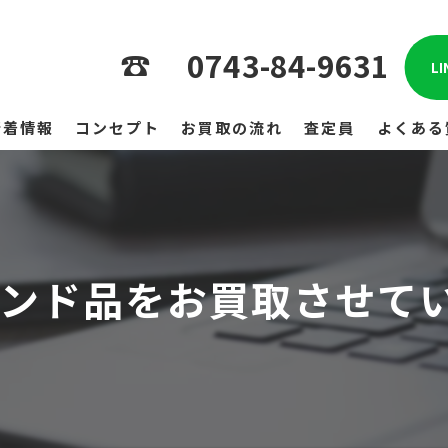
0743-84-9631
L
新着情報
コンセプト
お買取の流れ
査定員
よくある
ンド品をお買取させて