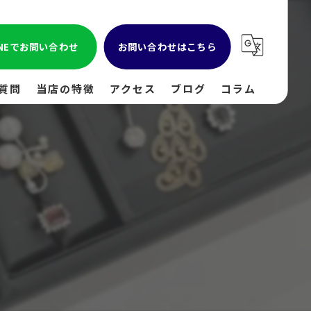
INEでお問い合わせ
お問い合わせはこちら
質問
当店の特徴
アクセス
ブログ
コラム
貴金属
金
ブランド
時計
出張