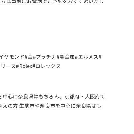
る方は事前にお電話でご予約をおすすめいたし
イヤモンド#金#プラチナ#貴金属#エルメス#
セリーヌ#Rolex#ロレックス
を中心に奈良県はもちろん、京都府・大阪府で
考えの方
生駒市や奈良市を中心に奈良県はも