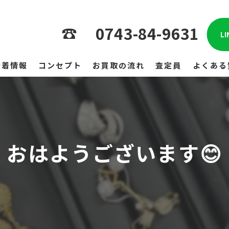
0743-84-9631
L
新着情報
コンセプト
お買取の流れ
査定員
よくある
おはようございます😊