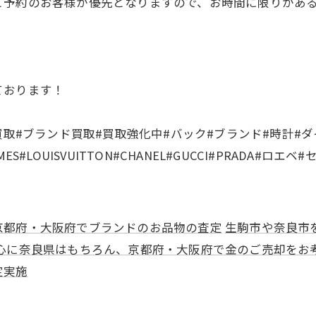
ご予約のお客様が優先となりますので、お時間に限りがあ
ております！
買取#ブランド買取#買取強化中#バック#ブランド#時計#ダ
LOUISVUITTON#CHANEL#GUCCI#PRADA#ロエベ#
京都府・大阪府でブランドのお品物の査定
生駒市や奈良市
心に奈良県はもちろん、京都府・大阪府で金のご売却をお
定実施