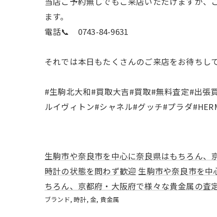
当店ご予約無しでもご来店いただけますが、
ます。
電話📞 0743-84-9631
それでは本日もたくさんのご来店をお待ちし
#生駒北大和#買取大吉#買取#無料査定#出張
ルイヴィトン#シャネル#グッチ#プラダ#HERMES#
生駒市や奈良市を中心に奈良県はもちろん、
時計の状態を問わず歓迎
生駒市や奈良市を中
ちろん、京都府・大阪府で様々な貴金属の査
ブランド
時計
金
貴金属