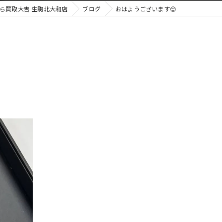
ら買取大吉 生駒北大和店
ブログ
おはようございます😊