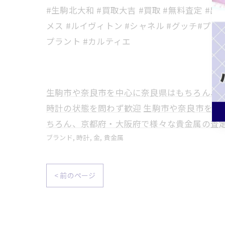
#生駒北大和 #買取大吉 #買取 #無料査定 #出
メス #ルイヴィトン #シャネル #グッチ#プラダ 
プラント #カルティエ
生駒市や奈良市を中心に奈良県はもちろん、
時計の状態を問わず歓迎
生駒市や奈良市を中
ちろん、京都府・大阪府で様々な貴金属の査
ブランド
時計
金
貴金属
< 前のページ