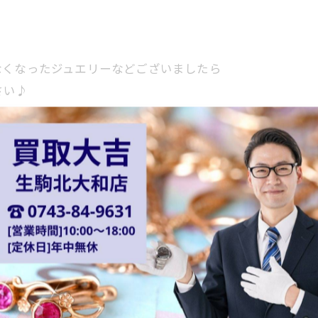
なくなったジュエリーなどございましたら
さい♪
す🕔
ので