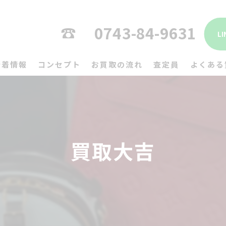
0743-84-9631
L
新着情報
コンセプト
お買取の流れ
査定員
よくある
買取大吉