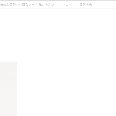
市のお買取なら買取大吉 生駒北大和店
ブログ
買取大吉