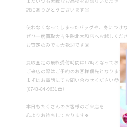
またいつも素敵なお品物をお譲りいただき
誠にありがとうございます😊
使わなくなってしまったバッグや、身につけ
ぜひ一度買取大吉生駒北大和店へお越しくだ
お査定のみでも大歓迎です🤗
買取査定の最終受付時間は17時となっておりま
ご来店の際はご予約のお客様優先となります
まずはお電話にてお問い合わせください😊
(0743-84-9631☎️）
本日もたくさんのお客様のご来店を
心よりお待ちしております🍀