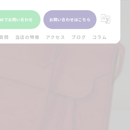
INEでお問い合わせ
お問い合わせはこちら
質問
当店の特徴
アクセス
ブログ
コラム
貴金属
金
ブランド
時計
出張