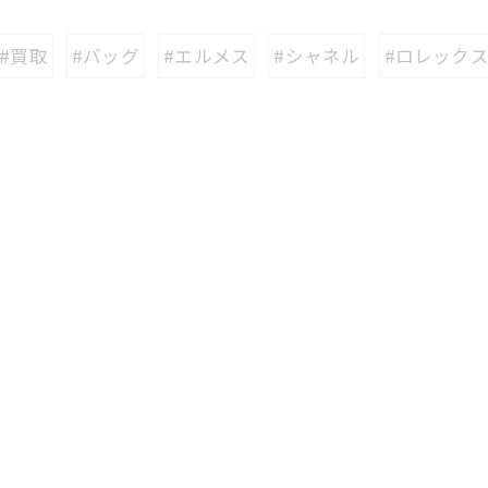
#買取
#バッグ
#エルメス
#シャネル
#ロレック