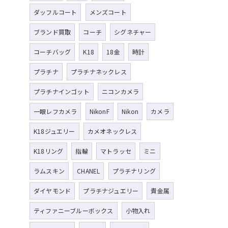
ダッフルコート
メンズコート
ブランド買取
コーチ
シグネチャー
コーチバッグ
K18
18金
時計
プラチナ
プラチナネックレス
プラチナインゴット
ニコンカメラ
一眼レフカメラ
NikonF
Nikon
カメラ
K18ジュエリー
カメオネックレス
K18リング
指輪
マトラッセ
ミニ
ラムスキン
CHANEL
プラチナリング
ダイヤモンド
プラチナジュエリー
貴金属
ティファニーブルーボックス
小物入れ