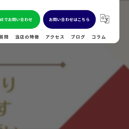
INEでお問い合わせ
お問い合わせはこちら
質問
当店の特徴
アクセス
ブログ
コラム
貴金属
金
ブランド
時計
出張