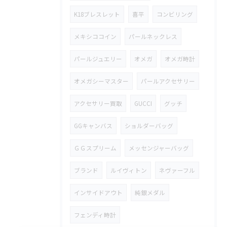
K18ブレスレット
喜平
コンビリング
メキシココイン
パールネックレス
パールジュエリー
オメガ
オメガ時計
オメガシーマスター
パールアクセサリー
アクセサリー買取
GUCCI
グッチ
GGキャンバス
ショルダーバッグ
ＧＧスプリーム
メッセンジャーバッグ
ブランド
ルイヴィトン
ネヴァーフル
インサイドアウト
純銀メダル
フェンディ時計