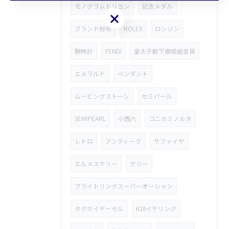
モノグラムトリヨン
記念メダル
お気軽にお問い合わせください
ブランド財布
ROLEX
ロンジン
腕時計
FENDI
皇太子殿下御成婚金貨
エメラルド
ペンダント
ムービングストーン
セミパール
SEMIPEARL
小西六
コニカミノルタ
レトロ
アンティーク
サファイヤ
エルメスケリー
ケリー
ブライトリングスーパーオーシャン
タグホイヤーセル
K18イヤリング