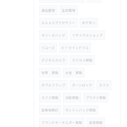
遺品整理
生前整理
エルメスアクセサリー
オデオン
セリーヌバッグ
リサイクルショップ
リユース
ビーマインドフル
デジタルカメラ
デジカメ買取
奈良 買取
大吉 買取
ダブルフラップ
ターンロック
カフス
カフス買取
18金買取
プラチナ買取
金無垢時計
ヴィトンバッグ買取
ブランドキーホルダー買取
金貨買取