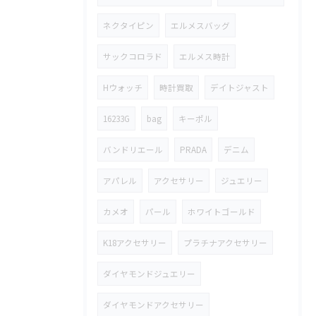
ネクタイピン
エルメスバッグ
サックコロラド
エルメス時計
Hウォッチ
時計買取
デイトジャスト
16233G
bag
キーポル
バンドリエール
PRADA
デニム
アパレル
アクセサリー
ジュエリー
カメオ
パール
ホワイトゴールド
K18アクセサリー
プラチナアクセサリー
ダイヤモンドジュエリー
ダイヤモンドアクセサリー