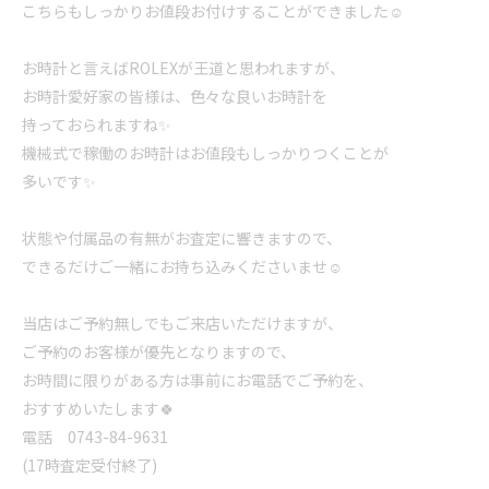
こちらもしっかりお値段お付けすることができました☺️
お時計と言えばROLEXが王道と思われますが、
お時計愛好家の皆様は、色々な良いお時計を
持っておられますね✨
機械式で稼働のお時計はお値段もしっかりつくことが
多いです✨
状態や付属品の有無がお査定に響きますので、
できるだけご一緒にお持ち込みくださいませ☺️
当店はご予約無しでもご来店いただけますが、
ご予約のお客様が優先となりますので、
お時間に限りがある方は事前にお電話でご予約を、
おすすめいたします🍀
電話 0743-84-9631
(17時査定受付終了)