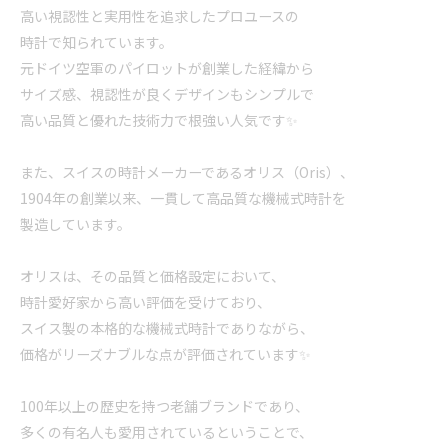
高い視認性と実用性を追求したプロユースの
時計で知られています。
元ドイツ空軍のパイロットが創業した経緯から
サイズ感、視認性が良くデザインもシンプルで
高い品質と優れた技術力で根強い人気です✨
また、スイスの時計メーカーであるオリス（Oris）、
1904年の創業以来、一貫して高品質な機械式時計を
製造しています。
オリスは、その品質と価格設定において、
時計愛好家から高い評価を受けており、
スイス製の本格的な機械式時計でありながら、
価格がリーズナブルな点が評価されています✨
100年以上の歴史を持つ老舗ブランドであり、
多くの有名人も愛用されているということで、