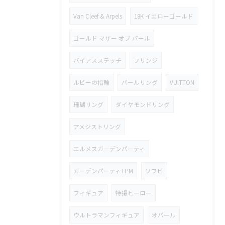
Van Cleef & Arpels
18K イエローゴールド
ゴールド マザー オブ パール
バイアスステッチ
フリンジ
ルビーの指輪
パールリング
VUITTON
珊瑚リング
ダイヤモンドリング
アメジストリング
エルメスガーデンパーティ
ガーデンパーティTPM
ソフビ
フィギュア
特撮ヒーロー
ウルトラマンフィギュア
オパール