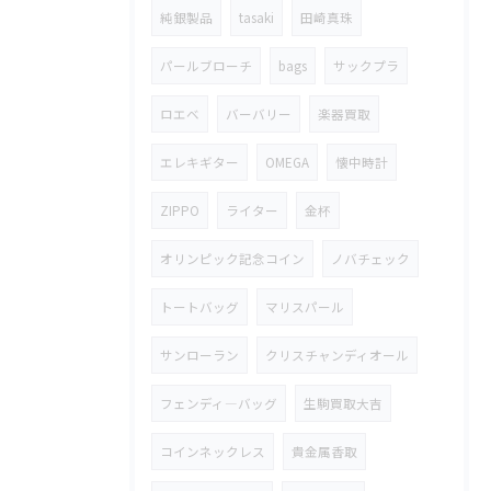
純銀製品
tasaki
田崎真珠
パールブローチ
bags
サックプラ
ロエベ
バーバリー
楽器買取
エレキギター
OMEGA
懐中時計
ZIPPO
ライター
金杯
オリンピック記念コイン
ノバチェック
トートバッグ
マリスパール
サンローラン
クリスチャンディオール
フェンディ―バッグ
生駒買取大吉
コインネックレス
貴金属香取