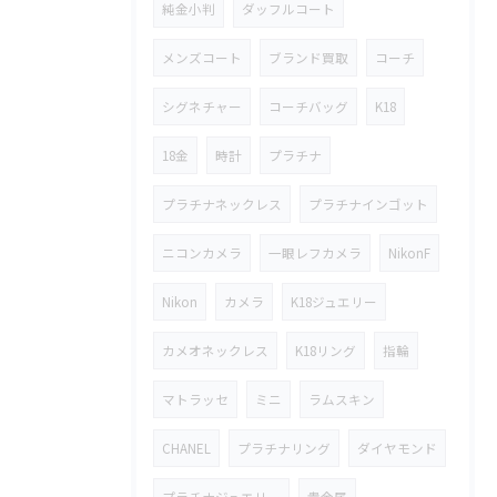
純金小判
ダッフルコート
メンズコート
ブランド買取
コーチ
シグネチャー
コーチバッグ
K18
18金
時計
プラチナ
プラチナネックレス
プラチナインゴット
ニコンカメラ
一眼レフカメラ
NikonF
Nikon
カメラ
K18ジュエリー
カメオネックレス
K18リング
指輪
マトラッセ
ミニ
ラムスキン
CHANEL
プラチナリング
ダイヤモンド