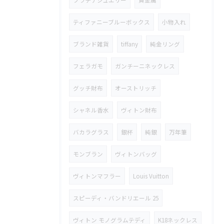
プラチナジュエリー
貴金属
ティファニーブルーボックス
小物入れ
ブランド雑貨
tiffany
純金リング
フェラガモ
ガンチーニネックレス
グッチ財布
オーストリッチ
シャネル香水
ヴィトン財布
バカラグラス
銀杯
純銀
万年筆
モンブラン
ヴィトンバッグ
ヴィトンマフラー
Louis Vuitton
スピーディ・バンドリエール 25
ヴィトン モノグラムテディ
K18ネックレス