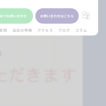
INEでお問い合わせ
お問い合わせはこちら
質問
当店の特徴
アクセス
ブログ
コラム
貴金属
金
ブランド
時計
出張