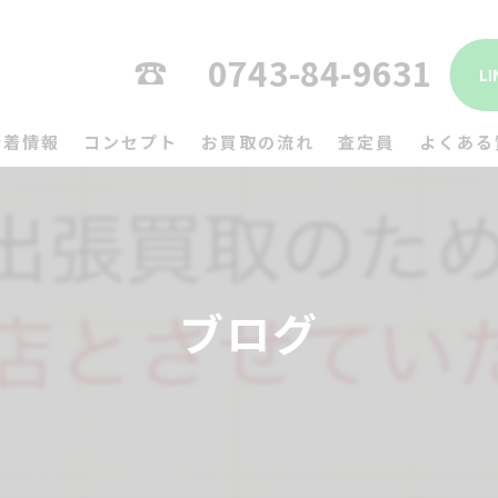
0743-84-9631
L
新着情報
コンセプト
お買取の流れ
査定員
よくある
ブログ