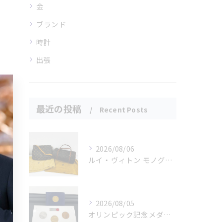
金
ブランド
時計
出張
最近の投稿
Recent Posts
2026/08/06
ルイ・ヴィトン モノグラムバッグ2点をお買取させていただきました✨
2026/08/05
オリンピック記念メダルとメイプルリーフコインをお買取りさせていただきました🏅✨