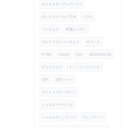
エルメスガーデンパーティ
ガーデンパーティTPM
ソフビ
フィギュア
特撮ヒーロー
ウルトラマンフィギュア
オパール
PT900
COACH
Dior
WEDGEWOOD
グッチバッグ
トリーバーチバッグ
切手
切手シート
ヴィトンスピーディー
シャネルイヤリング
シャネルヴィンテージ
ヴィンテージ