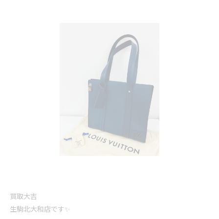
買取大吉
生駒北大和店です✨