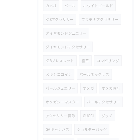
カメオ
パール
ホワイトゴールド
K18アクセサリー
プラチナアクセサリー
ダイヤモンドジュエリー
ダイヤモンドアクセサリー
K18ブレスレット
喜平
コンビリング
メキシココイン
パールネックレス
パールジュエリー
オメガ
オメガ時計
オメガシーマスター
パールアクセサリー
アクセサリー買取
GUCCI
グッチ
GGキャンバス
ショルダーバッグ