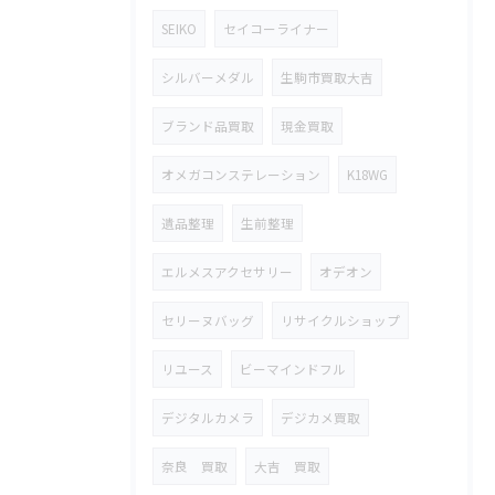
SEIKO
セイコーライナー
シルバーメダル
生駒市買取大吉
ブランド品買取
現金買取
オメガコンステレーション
K18WG
遺品整理
生前整理
エルメスアクセサリー
オデオン
セリーヌバッグ
リサイクルショップ
リユース
ビーマインドフル
デジタルカメラ
デジカメ買取
奈良 買取
大吉 買取