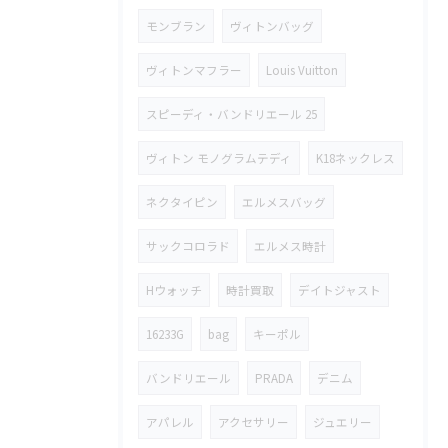
モンブラン
ヴィトンバッグ
ヴィトンマフラー
Louis Vuitton
スピーディ・バンドリエール 25
ヴィトン モノグラムテディ
K18ネックレス
ネクタイピン
エルメスバッグ
サックコロラド
エルメス時計
Hウォッチ
時計買取
デイトジャスト
16233G
bag
キーポル
バンドリエール
PRADA
デニム
アパレル
アクセサリー
ジュエリー