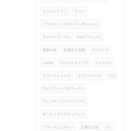
エルメスケリー
ケリー
ブライトリングスーパーオーシャン
タグホイヤーセル
K18イヤリング
買取大吉
生駒北大和店
カルティエ
Cartier
カルティエリング
トリニティ
トリニティリング
ブランドリング
VCA
ヴァンクリーフ＆アーペル
ヴィンテージアルハンブラ
オニキスダイヤネックレス
ブランドジュエリー
生駒北大和
カレ