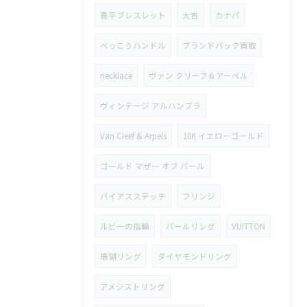
喜平ブレスレット
大吉
カナパ
べっこうハンドル
ブランドバック買取
necklace
ヴァン クリーフ＆アーペル
ヴィンテージ アルハンブラ
Van Cleef & Arpels
18K イエローゴールド
ゴールド マザー オブ パール
バイアスステッチ
フリンジ
ルビーの指輪
パールリング
VUITTON
珊瑚リング
ダイヤモンドリング
アメジストリング