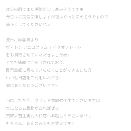
昨日の雨でまた季節が少し進みそうです🍁
今日はお天気回復しますが夜はぐっと冷えそうですので
暖かくしてくださいね☺️
先日、顧客様より
ヴィトン アエログラム テイクオフトート
をお買取させていただきました👜✨
とても綺麗にご使用されており、
提示金額に喜んでいただくことができました😊
いつも当店をご利用いただき、
誠にありがとうございます✨
当店はただ今、ブランド買取強化中でございます😊
気になるお品物があればぜひ
買取大吉生駒北大和店へお越しくださいませ♪
もちろん、査定のみでも大丈夫です✨