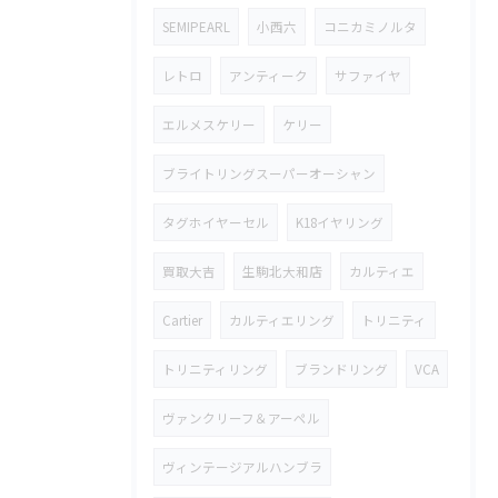
SEMIPEARL
小西六
コニカミノルタ
レトロ
アンティーク
サファイヤ
エルメスケリー
ケリー
ブライトリングスーパーオーシャン
タグホイヤーセル
K18イヤリング
買取大吉
生駒北大和店
カルティエ
Cartier
カルティエリング
トリニティ
トリニティリング
ブランドリング
VCA
ヴァンクリーフ＆アーペル
ヴィンテージアルハンブラ