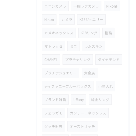
ニコンカメラ
一眼レフカメラ
NikonF
Nikon
カメラ
K18ジュエリー
カメオネックレス
K18リング
指輪
マトラッセ
ミニ
ラムスキン
CHANEL
プラチナリング
ダイヤモンド
プラチナジュエリー
貴金属
ティファニーブルーボックス
小物入れ
ブランド雑貨
tiffany
純金リング
フェラガモ
ガンチーニネックレス
グッチ財布
オーストリッチ