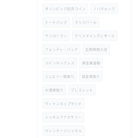
オリンピック記念コイン
ノバチェック
トートバッグ
マリスパール
サンローラン
クリスチャンディオール
フェンディ―バッグ
生駒買取大吉
コインネックレス
貴金属香取
ジュエリー買取り
現金買取り
お酒買取り
ブレスレット
ヴィトンカップセット
シャネルアクセサリー
ヴィンテージシャネル