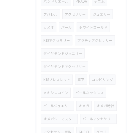
バンドリエール
PRADA
デニム
アパレル
アクセサリー
ジュエリー
カメオ
パール
ホワイトゴールド
K18アクセサリー
プラチナアクセサリー
ダイヤモンドジュエリー
ダイヤモンドアクセサリー
K18ブレスレット
喜平
コンビリング
メキシココイン
パールネックレス
パールジュエリー
オメガ
オメガ時計
オメガシーマスター
パールアクセサリー
アクセサリー買取
GUCCI
グッチ