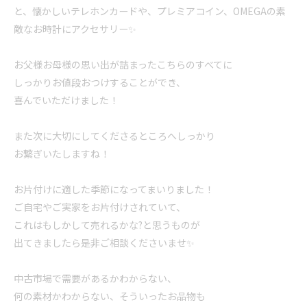
と、懐かしいテレホンカードや、プレミアコイン、OMEGAの素
敵なお時計にアクセサリー✨
お父様お母様の思い出が詰まったこちらのすべてに
しっかりお値段おつけすることができ、
喜んでいただけました！
また次に大切にしてくださるところへしっかり
お繋ぎいたしますね！
お片付けに適した季節になってまいりました！
ご自宅やご実家をお片付けされていて、
これはもしかして売れるかな?と思うものが
出てきましたら是非ご相談くださいませ✨
中古市場で需要があるかわからない、
何の素材かわからない、そういったお品物も