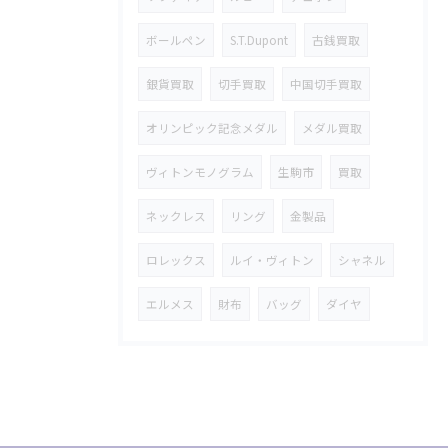
ボールペン
S.T.Dupont
古銭買取
銀貨買取
切手買取
中国切手買取
オリンピック記念メダル
メダル買取
ヴィトンモノグラム
生駒市
買取
ネックレス
リング
金製品
ロレックス
ルイ・ヴィトン
シャネル
エルメス
財布
バッグ
ダイヤ