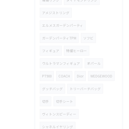
珊瑚リング
ダイヤモンドリング
アメジストリング
エルメスガーデンパーティ
ガーデンパーティTPM
ソフビ
フィギュア
特撮ヒーロー
ウルトラマンフィギュア
オパール
PT900
COACH
Dior
WEDGEWOOD
グッチバッグ
トリーバーチバッグ
切手
切手シート
ヴィトンスピーディー
シャネルイヤリング