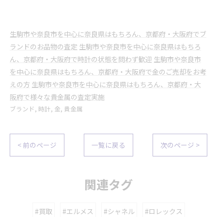
生駒市や奈良市を中心に奈良県はもちろん、京都府・大阪府でブ
ランドのお品物の査定
生駒市や奈良市を中心に奈良県はもちろ
ん、京都府・大阪府で時計の状態を問わず歓迎
生駒市や奈良市
を中心に奈良県はもちろん、京都府・大阪府で金のご売却をお考
えの方
生駒市や奈良市を中心に奈良県はもちろん、京都府・大
阪府で様々な貴金属の査定実施
ブランド
時計
金
貴金属
< 前のページ
一覧に戻る
次のページ >
関連タグ
#買取
#エルメス
#シャネル
#ロレックス