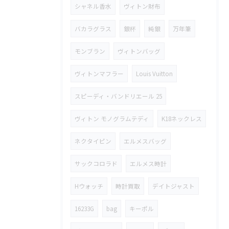
シャネル香水
ヴィトン財布
バカラグラス
銀杯
純銀
万年筆
モンブラン
ヴィトンバッグ
ヴィトンマフラー
Louis Vuitton
スピーディ・バンドリエール 25
ヴィトン モノグラムテディ
K18ネックレス
ネクタイピン
エルメスバッグ
サックコロラド
エルメス時計
Hウォッチ
時計買取
デイトジャスト
16233G
bag
キーポル