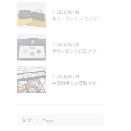
2026/08/06
ルイ・ヴィトン モノグラムバッグ2点をお買取させていただきました✨
2026/08/05
オリンピック記念メダルとメイプルリーフコインをお買取りさせていただきました🏅✨
2026/08/04
中国切手をお買取させていただきました📮✨
タグ
Tags