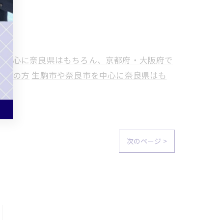
を中心に奈良県はもちろん、京都府・大阪府で
考えの方
生駒市や奈良市を中心に奈良県はも
次のページ >
ス