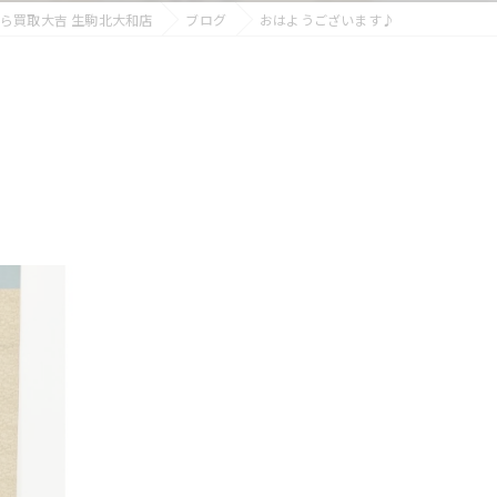
ら買取大吉 生駒北大和店
ブログ
おはようございます♪