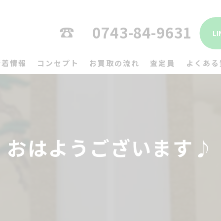
0743-84-9631
L
新着情報
コンセプト
お買取の流れ
査定員
よくある
おはようございます♪