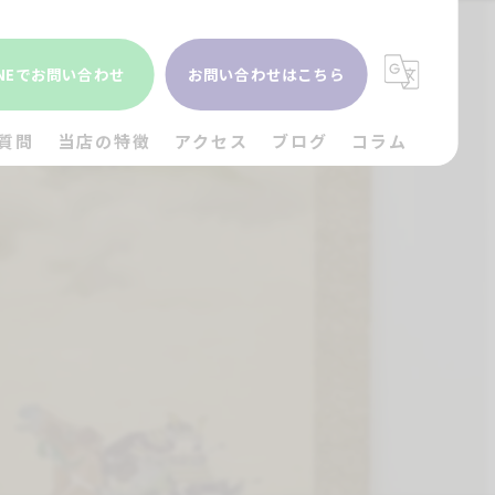
INEでお問い合わせ
お問い合わせはこちら
質問
当店の特徴
アクセス
ブログ
コラム
貴金属
金
ブランド
時計
出張