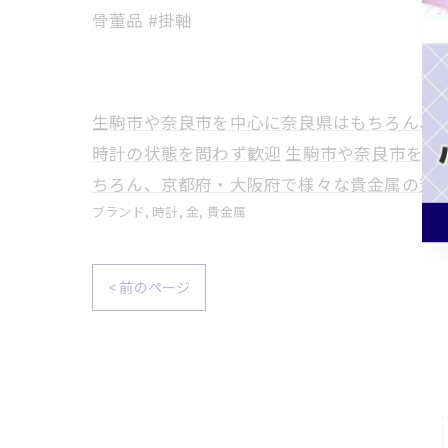
骨董品 #掛軸
生駒市や奈良市を中心に奈良県はもちろん、
時計の状態を問わず歓迎
生駒市や奈良市を中
ちろん、京都府・大阪府で様々な貴金属の査
ブランド
時計
金
貴金属
< 前のページ