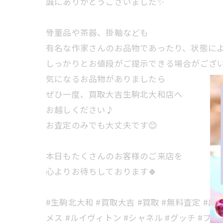
誠にありがとうございました✨
骨董品や茶器、掛軸なども
有名な作家さんのお品物であったり、状態に
しっかりとお値段がご提示できる場合がござい
気になるお品物がありましたら
ぜひ一度、買取大吉生駒北大和店へ
お越しください♪
お査定のみでも大丈夫です😊
本日もたくさんのお客様のご来店を
心よりお待ちしております🍀
#生駒北大和 #買取大吉 #買取 #無料査定 #出
メス #ルイヴィトン #シャネル #グッチ #プラダ