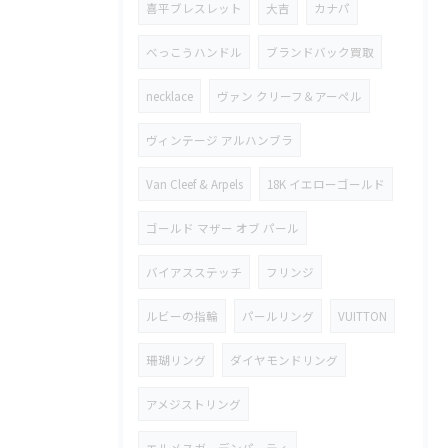
喜平ブレスレット
大吉
カナパ
べっこうハンドル
ブランドバック買取
necklace
ヴァン クリーフ＆アーペル
ヴィンテージ アルハンブラ
Van Cleef & Arpels
18K イエローゴールド
ゴールド マザー オブ パール
バイアスステッチ
フリンジ
ルビーの指輪
パールリング
VUITTON
珊瑚リング
ダイヤモンドリング
アメジストリング