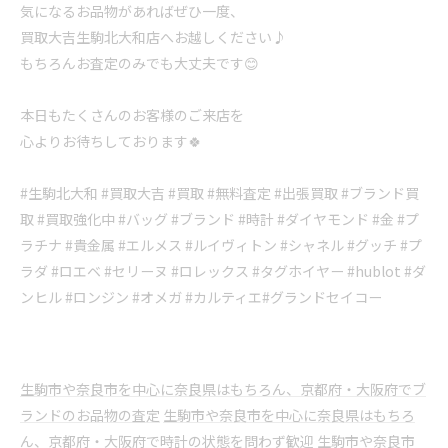
気になるお品物があればぜひ一度、
買取大吉生駒北大和店へお越しください♪
もちろんお査定のみでも大丈夫です😊
本日もたくさんのお客様のご来店を
心よりお待ちしております🍀
#生駒北大和 #買取大吉 #買取 #無料査定 #出張買取 #ブランド買
取 #買取強化中 #バッグ #ブランド #時計 #ダイヤモンド #金 #プ
ラチナ #貴金属 #エルメス #ルイヴィトン #シャネル #グッチ #プ
ラダ #ロエベ #セリーヌ #ロレックス #タグホイヤー #hublot #ダ
ンヒル #ロンジン #オメガ #カルティエ#グランドセイコー
生駒市や奈良市を中心に奈良県はもちろん、京都府・大阪府でブ
ランドのお品物の査定
生駒市や奈良市を中心に奈良県はもちろ
ん、京都府・大阪府で時計の状態を問わず歓迎
生駒市や奈良市