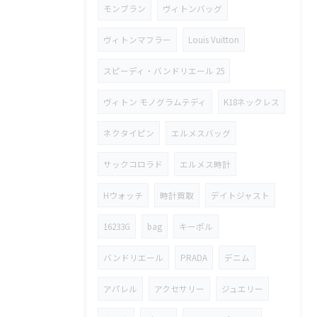
モンブラン
ヴィトンバッグ
ヴィトンマフラー
Louis Vuitton
スピーディ・バンドリエール 25
ヴィトン モノグラムテディ
K18ネックレス
ネクタイピン
エルメスバッグ
サックコロラド
エルメス時計
Hウォッチ
時計買取
デイトジャスト
16233G
bag
キーポル
バンドリエール
PRADA
デニム
アパレル
アクセサリー
ジュエリー