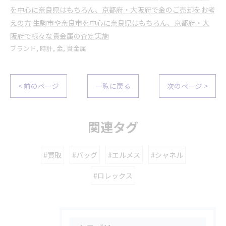
を中心に奈良県はもちろん、京都府・大阪府で金のご売却をお考
えの方
生駒市や奈良市を中心に奈良県はもちろん、京都府・大
阪府で様々な貴金属の査定実施
ブランド
時計
金
貴金属
< 前のページ
一覧に戻る
次のページ >
関連タグ
#買取
#バッグ
#エルメス
#シャネル
#ロレックス