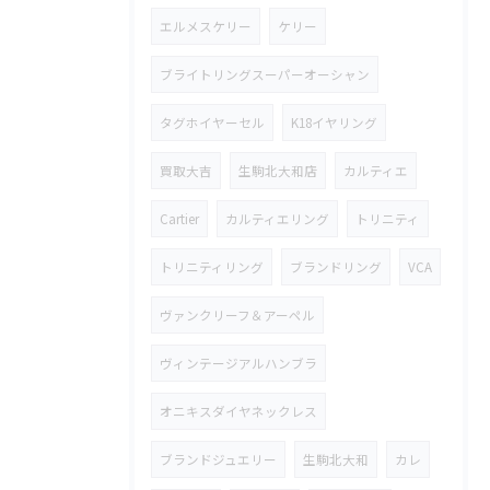
エルメスケリー
ケリー
ブライトリングスーパーオーシャン
タグホイヤーセル
K18イヤリング
買取大吉
生駒北大和店
カルティエ
Cartier
カルティエリング
トリニティ
トリニティリング
ブランドリング
VCA
ヴァンクリーフ＆アーペル
ヴィンテージアルハンブラ
オニキスダイヤネックレス
ブランドジュエリー
生駒北大和
カレ