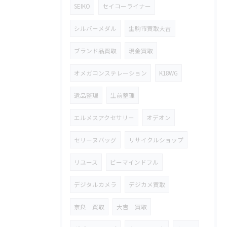
SEIKO
セイコーライナー
シルバーメダル
生駒市買取大吉
ブランド品買取
現金買取
オメガコンステレーション
K18WG
遺品整理
生前整理
エルメスアクセサリー
オデオン
セリーヌバッグ
リサイクルショップ
リユース
ビーマインドフル
デジタルカメラ
デジカメ買取
奈良 買取
大吉 買取