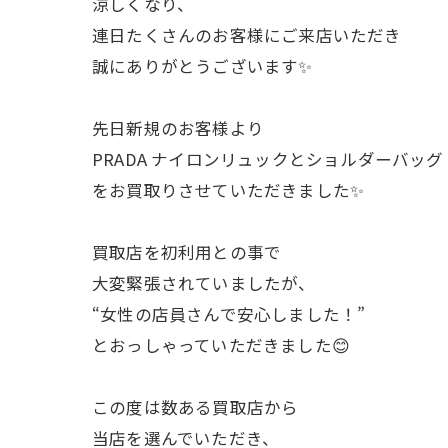
涼しくなり、
連日たくさんのお客様にご来店いただき
誠にありがとうございます✨
先日新規のお客様より
PRADA ナイロンリュックとショルダーバッグ
をお買取りさせていただきました✨
買取店を初利用との事で
大変緊張されていましたが、
“女性の店員さんで安心しました！”
とおっしゃっていただきました😊
この度は数ある買取店から
当店を選んでいただき、