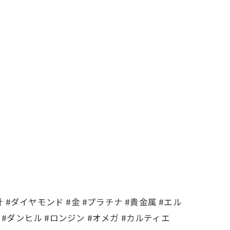
 #ダイヤモンド #金 #プラチナ #貴金属 #エル
t #ダンヒル #ロンジン #オメガ #カルティエ