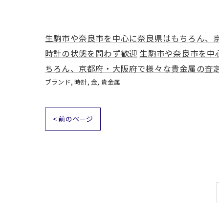
生駒市や奈良市を中心に奈良県はもちろん、
時計の状態を問わず歓迎
生駒市や奈良市を中
ちろん、京都府・大阪府で様々な貴金属の査
ブランド
時計
金
貴金属
< 前のページ