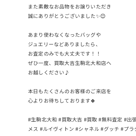
また素敵なお品物をお譲りいただき
誠にありがとうございました✨😊
あまり使わなくなったバッグや
ジュエリーなどありましたら、
お査定のみでも大丈夫です！！
ぜひ一度、買取大吉生駒北大和店へ
お越しください♪
本日もたくさんのお客様のご来店を
心よりお待ちしております🍀
#生駒北大和 #買取大吉 #買取 #無料査定 #出
メス #ルイヴィトン #シャネル #グッチ #プラダ