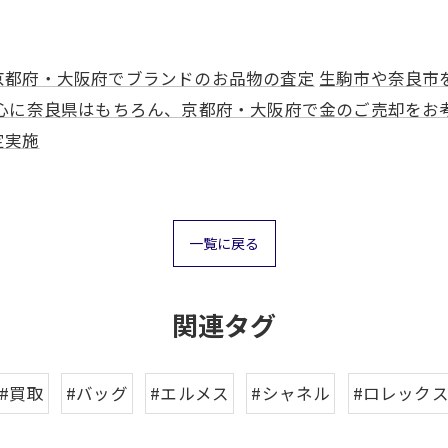
京都府・大阪府でブランドのお品物の査定
生駒市や奈良市
心に奈良県はもちろん、京都府・大阪府で金のご売却をお
定実施
一覧に戻る
お気軽にお問い合わせください
お気軽にお問い合わせください
関連タグ
#買取
#バッグ
#エルメス
#シャネル
#ロレック