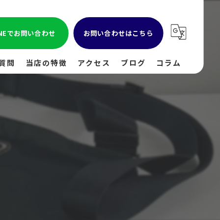
INEでお問い合わせ
お問い合わせはこちら
質問
当店の特徴
アクセス
ブログ
コラム
貴金属
金
ブランド
時計
出張