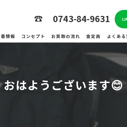
0743-84-9631
L
新着情報
コンセプト
お買取の流れ
査定員
よくある
おはようございます😊