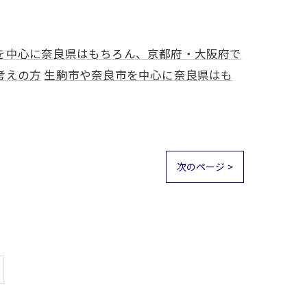
を中心に奈良県はもちろん、京都府・大阪府で
考えの方
生駒市や奈良市を中心に奈良県はも
次のページ >
ス