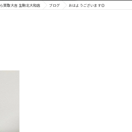
ら買取大吉 生駒北大和店
ブログ
おはようございます😊