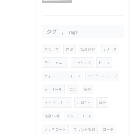
タグ
Tags
スカーフ
古銭
記念硬貨
セリーヌ
ティファニー
イアリング
ピアス
ヴィンテージアイテム
ペンダントトップ
ディオール
金貨
銀貨
メイプルリーフ
お知らせ
純金
純金小判
ダッフルコート
メンズコート
ブランド買取
コーチ