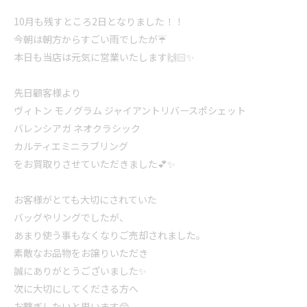
10月も残すところ2日となりました！！
今朝は朝方からすごい雨でしたが☔
本日も当店は元気に営業いたします🙌🏻✨
先日顧客様より
ヴィトン モノグラム ジャイアントリバースポシェット
バレンシアガ ネオクラシック
カルティエミニラブリング
をお買取りさせていただきました💕✨
お客様がとても大切にされていた
バッグやリングでしたが、
あまり使う事もなくなりご売却されました。
素敵なお品物をお譲りいただき
誠にありがとうございました✨
次に大切にしてくださる方へ
お繋ぎしたいと思います😊