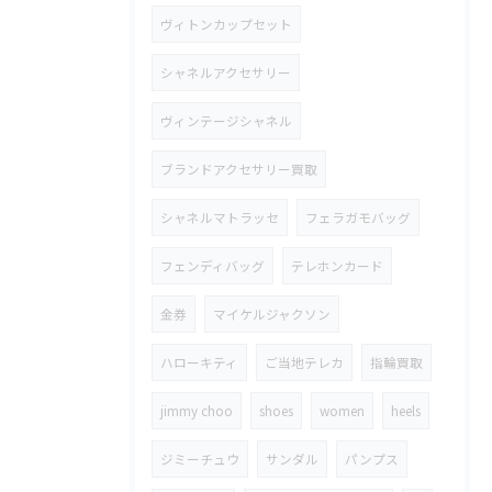
ヴィトンカップセット
シャネルアクセサリー
ヴィンテージシャネル
ブランドアクセサリー買取
シャネルマトラッセ
フェラガモバッグ
フェンディバッグ
テレホンカード
金券
マイケルジャクソン
ハローキティ
ご当地テレカ
指輪買取
jimmy choo
shoes
women
heels
ジミーチュウ
サンダル
パンプス