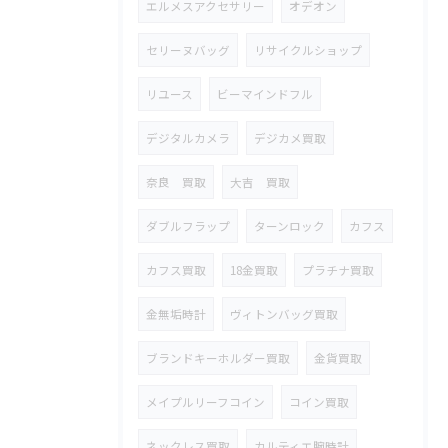
エルメスアクセサリー
オデオン
セリーヌバッグ
リサイクルショップ
リユース
ビーマインドフル
デジタルカメラ
デジカメ買取
奈良 買取
大吉 買取
ダブルフラップ
ターンロック
カフス
カフス買取
18金買取
プラチナ買取
金無垢時計
ヴィトンバッグ買取
ブランドキーホルダー買取
金貨買取
メイプルリーフコイン
コイン買取
ネックレス買取
カルティエ腕時計