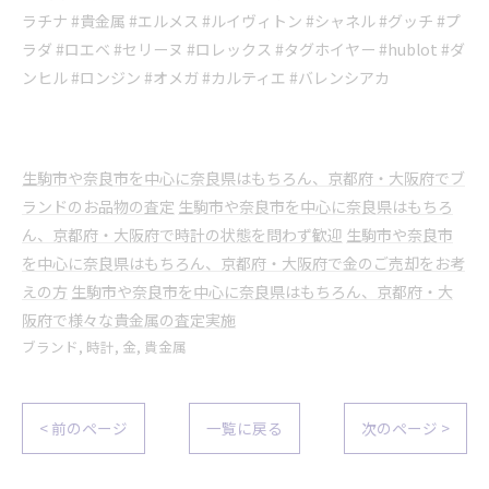
ラチナ #貴金属 #エルメス #ルイヴィトン #シャネル #グッチ #プ
ラダ #ロエベ #セリーヌ #ロレックス #タグホイヤー #hublot #ダ
ンヒル #ロンジン #オメガ #カルティエ #バレンシアカ
生駒市や奈良市を中心に奈良県はもちろん、京都府・大阪府でブ
ランドのお品物の査定
生駒市や奈良市を中心に奈良県はもちろ
ん、京都府・大阪府で時計の状態を問わず歓迎
生駒市や奈良市
を中心に奈良県はもちろん、京都府・大阪府で金のご売却をお考
えの方
生駒市や奈良市を中心に奈良県はもちろん、京都府・大
阪府で様々な貴金属の査定実施
ブランド
時計
金
貴金属
< 前のページ
一覧に戻る
次のページ >