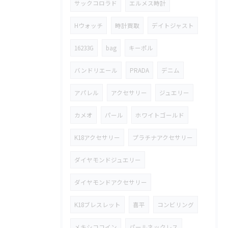
サックコロラド
エルメス時計
Hウォッチ
時計買取
デイトジャスト
16233G
bag
キーポル
バンドリエール
PRADA
デニム
アパレル
アクセサリー
ジュエリー
カメオ
パール
ホワイトゴールド
K18アクセサリー
プラチナアクセサリー
ダイヤモンドジュエリー
ダイヤモンドアクセサリー
K18ブレスレット
喜平
コンビリング
メキシココイン
パールネックレス