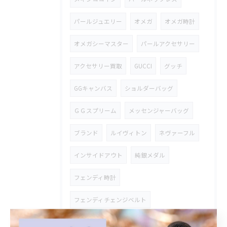
パールジュエリー
オメガ
オメガ時計
オメガシーマスター
パールアクセサリー
アクセサリー買取
GUCCI
グッチ
GGキャンバス
ショルダーバッグ
ＧＧスプリーム
メッセンジャーバッグ
ブランド
ルイヴィトン
ネヴァーフル
インサイドアウト
純銀メダル
フェンディ時計
フェンディチェンジベルト
シルバーアクセサリー
御在位金貨