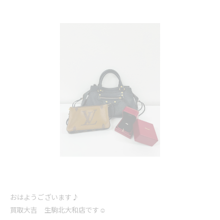
おはようございます♪
買取大吉 生駒北大和店です☺️