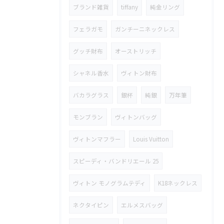
ブランド雑貨
tiffany
純金リング
フェラガモ
ガンチーニネックレス
グッチ財布
オーストリッチ
シャネル香水
ヴィトン財布
バカラグラス
銀杯
純銀
万年筆
モンブラン
ヴィトンバッグ
ヴィトンマフラー
Louis Vuitton
スピーディ・バンドリエール 25
ヴィトン モノグラムテディ
K18ネックレス
ネクタイピン
エルメスバッグ