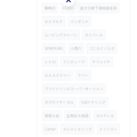
腕時計
FENDI
皇太子殿下御成婚金貨
エメラルド
ペンダント
ムービングストーン
セミパール
SEMIPEARL
小西六
コニカミノルタ
レトロ
アンティーク
サファイヤ
エルメスケリー
ケリー
ブライトリングスーパーオーシャン
タグホイヤーセル
K18イヤリング
買取大吉
生駒北大和店
カルティエ
Cartier
カルティエリング
トリニティ