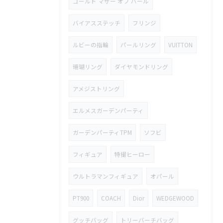
ゴールド マザー オブ パール
バイアスステッチ
フリンジ
ルビーの指輪
パールリング
VUITTON
珊瑚リング
ダイヤモンドリング
アメジストリング
エルメスガーデンパーティ
ガーデンパーティTPM
ソフビ
フィギュア
特撮ヒーロー
ウルトラマンフィギュア
オパール
PT900
COACH
Dior
WEDGEWOOD
グッチバッグ
トリーバーチバッグ