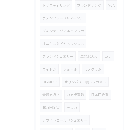
トリニティリング
ブランドリング
VCA
ヴァンクリーフ＆アーペル
ヴィンテージアルハンブラ
オニキスダイヤネックレス
ブランドジュエリー
生駒北大和
カレ
ヴィトン
ショール
モノグラム
OLYMPUS
オリンパス一眼レフカメラ
金縁メガネ
カメラ買取
日本円金貨
10万円金貨
テレカ
ホワイトゴールドジュエリー