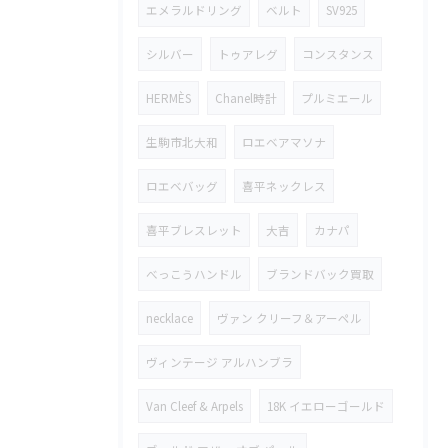
エメラルドリング
ベルト
SV925
シルバー
トゥアレグ
コンスタンス
HERMÈS
Chanel時計
プルミエール
生駒市北大和
ロエベアマソナ
ロエベバッグ
喜平ネックレス
喜平ブレスレット
大吉
カナパ
べっこうハンドル
ブランドバック買取
necklace
ヴァン クリーフ＆アーペル
ヴィンテージ アルハンブラ
Van Cleef & Arpels
18K イエローゴールド