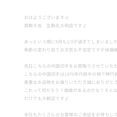
おはようございます☺️
買取大吉 生駒北大和店です♪
あっという間に9月も1/3が過ぎてしまいました
季節の変わり目でお天気も不安定ですが体調崩
先日こちらの中国切手をお買取りさせていた
こちらの中国切手は1970年代前半の物で時
貴重なお品物をお譲りいただき誠にありがとう
これって何だろう？価値があるのかな？そんな
だけでも大歓迎です♪
本日もたくさんのお客様のご来店をお待ちして