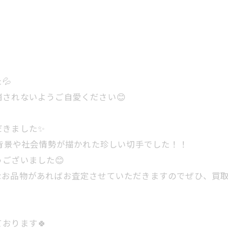
💦
されないようご自愛ください😊
だきました✨
代背景や社会情勢が描かれた珍しい切手でした！！
ございました😊
お品物があればお査定させていただきますのでぜひ、買取
おります🍀