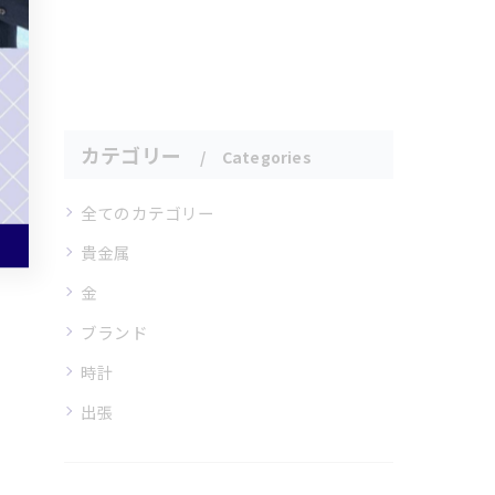
ス
カテゴリー
Categories
全てのカテゴリー
貴金属
金
ブランド
時計
出張