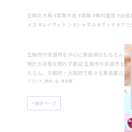
生駒北大和 #買取大吉 #買取 #無料査定 #出張
メス #ルイヴィトン #シャネル #グッチ #プラダ
生駒市や奈良市を中心に奈良県はもちろん、
時計の状態を問わず歓迎
生駒市や奈良市を中
ちろん、京都府・大阪府で様々な貴金属の査
ブランド
時計
金
貴金属
< 前のページ