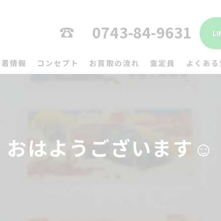
0743-84-9631
L
新着情報
コンセプト
お買取の流れ
査定員
よくある
おはようございます☺️