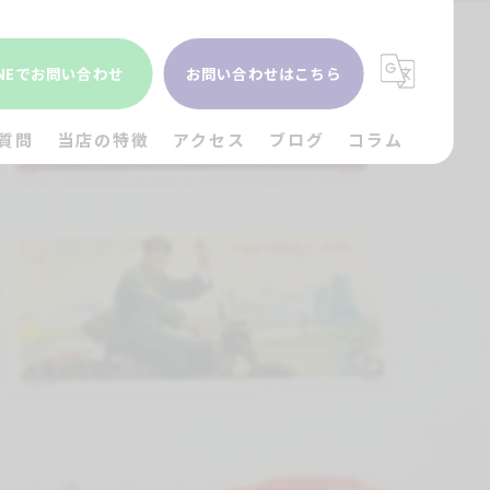
INEでお問い合わせ
お問い合わせはこちら
質問
当店の特徴
アクセス
ブログ
コラム
貴金属
金
ブランド
時計
出張