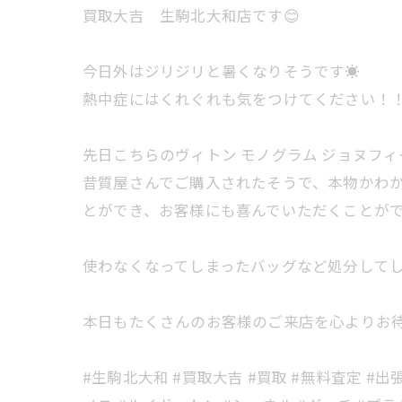
買取大吉 生駒北大和店です😊
今日外はジリジリと暑くなりそうです☀️
熱中症にはくれぐれも気をつけてください！
先日こちらのヴィトン モノグラム ジョヌフ
昔質屋さんでご購入されたそうで、本物かわ
とができ、お客様にも喜んでいただくことがで
使わなくなってしまったバッグなど処分してし
本日もたくさんのお客様のご来店を心よりお待
#生駒北大和 #買取大吉 #買取 #無料査定 #出