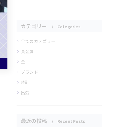
ス
カテゴリー
Categories
全てのカテゴリー
貴金属
金
ブランド
時計
出張
最近の投稿
Recent Posts