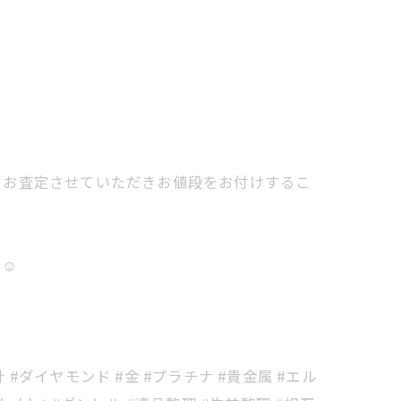
とお査定させていただきお値段をお付けするこ
☺️
 #ダイヤモンド #金 #プラチナ #貴金属 #エル