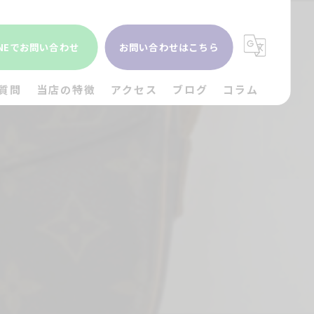
INEでお問い合わせ
お問い合わせはこちら
質問
当店の特徴
アクセス
ブログ
コラム
貴金属
金
ブランド
時計
出張