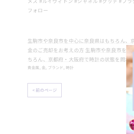
メス #ルイヴィトン #シャネル #グッチ #プラダ 
フォロー
生駒市や奈良市を中心に奈良県はもちろん、
金のご売却をお考えの方
生駒市や奈良市を中
ちろん、京都府・大阪府で時計の状態を問わ
貴金属
金
ブランド
時計
< 前のページ