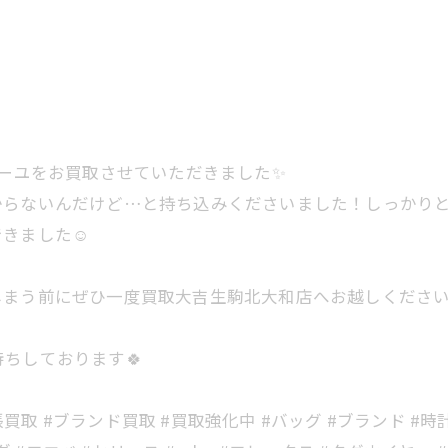
！
ィーユをお買取させていただきました✨
からないんだけど…と持ち込みくださいました！しっかり
きました☺️
まう前にぜひ一度買取大吉生駒北大和店へお越しください
ちしております🍀
張買取 #ブランド買取 #買取強化中 #バッグ #ブランド #時計