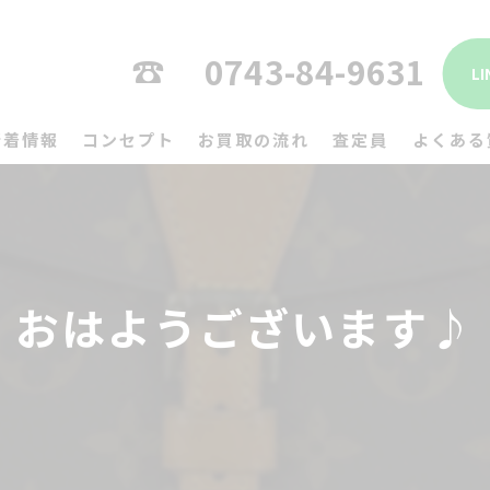
0743-84-9631
L
新着情報
コンセプト
お買取の流れ
査定員
よくある
おはようございます♪