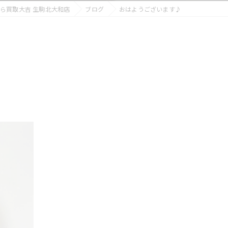
ら買取大吉 生駒北大和店
ブログ
おはようございます♪