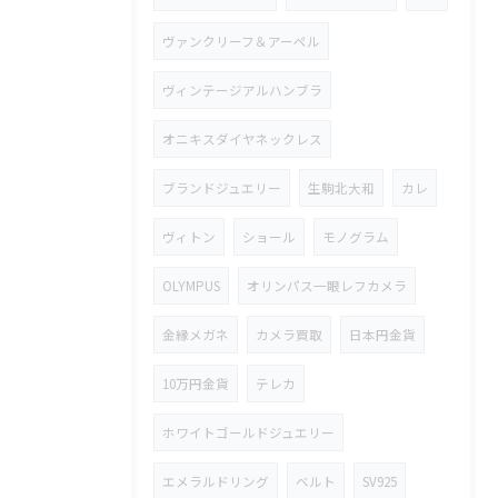
ヴァンクリーフ＆アーペル
ヴィンテージアルハンブラ
オニキスダイヤネックレス
ブランドジュエリー
生駒北大和
カレ
ヴィトン
ショール
モノグラム
OLYMPUS
オリンパス一眼レフカメラ
金縁メガネ
カメラ買取
日本円金貨
10万円金貨
テレカ
ホワイトゴールドジュエリー
エメラルドリング
ベルト
SV925