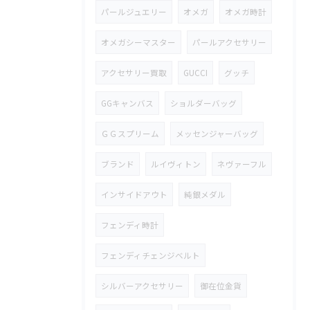
パールジュエリー
オメガ
オメガ時計
オメガシーマスター
パールアクセサリー
アクセサリー買取
GUCCI
グッチ
GGキャンバス
ショルダーバッグ
ＧＧスプリーム
メッセンジャーバッグ
ブランド
ルイヴィトン
ネヴァーフル
インサイドアウト
純銀メダル
フェンディ時計
フェンディチェンジベルト
シルバーアクセサリー
御在位金貨