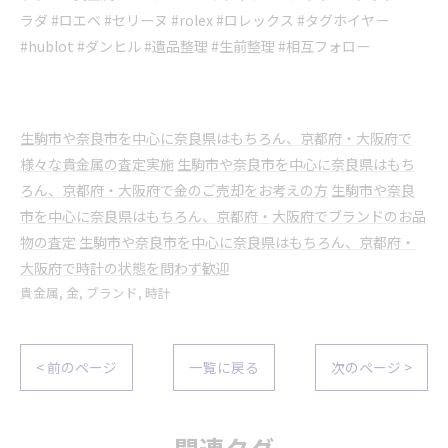
ラダ #ロエベ #セリーヌ #rolex #ロレックス #タグホイヤー
#hublot #ダンヒル #遺品整理 #生前整理 #相互フォロー
生駒市や奈良市を中心に奈良県はもちろん、京都府・大阪府で
様々な貴金属の査定実施
生駒市や奈良市を中心に奈良県はもち
ろん、京都府・大阪府で金のご売却をお考えの方
生駒市や奈良
市を中心に奈良県はもちろん、京都府・大阪府でブランドのお品
物の査定
生駒市や奈良市を中心に奈良県はもちろん、京都府・
大阪府で時計の状態を問わず歓迎
貴金属
金
ブランド
時計
< 前のページ
一覧に戻る
次のページ >
関連タグ