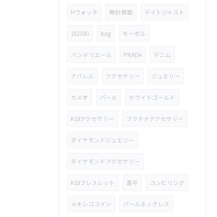
Hウォッチ
時計買取
デイトジャスト
16233G
bag
キーポル
バンドリエール
PRADA
デニム
アパレル
アクセサリー
ジュエリー
カメオ
パール
ホワイトゴールド
K18アクセサリー
プラチナアクセサリー
ダイヤモンドジュエリー
ダイヤモンドアクセサリー
K18ブレスレット
喜平
コンビリング
メキシココイン
パールネックレス