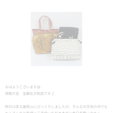
おはようございます😃
買取大吉 生駒北大和店です♪
昨日は急な雷雨⛈️にびっくりしましたが、そんなお天気の中でも
たくさんのお客様にご来店いただき本当に毎日有難いです☺️