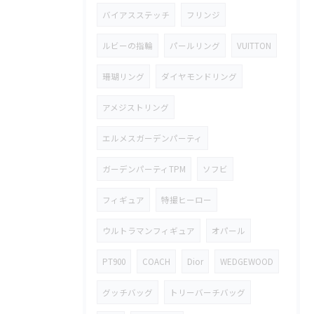
バイアスステッチ
フリンジ
ルビーの指輪
パールリング
VUITTON
珊瑚リング
ダイヤモンドリング
アメジストリング
エルメスガーデンパーティ
ガーデンパーティTPM
ソフビ
フィギュア
特撮ヒーロー
ウルトラマンフィギュア
オパール
PT900
COACH
Dior
WEDGEWOOD
グッチバッグ
トリーバーチバッグ