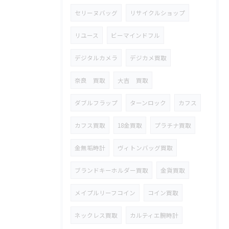
セリーヌバッグ
リサイクルショップ
リユース
ビーマインドフル
デジタルカメラ
デジカメ買取
奈良 買取
大吉 買取
ダブルフラップ
ターンロック
カフス
カフス買取
18金買取
プラチナ買取
金無垢時計
ヴィトンバッグ買取
ブランドキーホルダー買取
金貨買取
メイプルリーフコイン
コイン買取
ネックレス買取
カルティエ腕時計