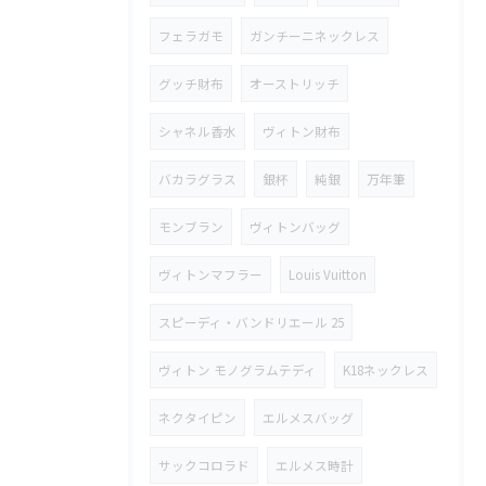
フェラガモ
ガンチーニネックレス
グッチ財布
オーストリッチ
シャネル香水
ヴィトン財布
バカラグラス
銀杯
純銀
万年筆
モンブラン
ヴィトンバッグ
ヴィトンマフラー
Louis Vuitton
スピーディ・バンドリエール 25
ヴィトン モノグラムテディ
K18ネックレス
ネクタイピン
エルメスバッグ
サックコロラド
エルメス時計