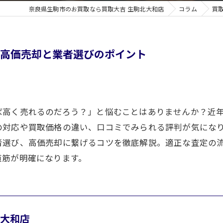
奈良県生駒市のお買取なら買取大吉 生駒北大和店
コラム
買
の高価売却と業者選びのポイント
ば高く売れるのだろう？」と悩むことはありませんか？近
の対応や買取価格の違い、口コミでみられる評判が気にな
者選び、高価売却に繋げるコツを徹底解説。適正な査定の
道筋が明確になります。
北大和店