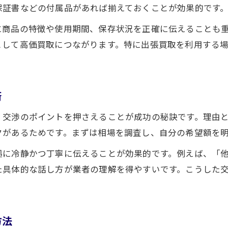
保証書などの付属品があれば揃えておくことが効果的です
に商品の特徴や使用期間、保存状況を正確に伝えることも
として高価買取につながります。特に出張買取を利用する
術
、交渉のポイントを押さえることが成功の秘訣です。理由
クがあるためです。まずは相場を調査し、自分の希望額を
拠に冷静かつ丁寧に伝えることが効果的です。例えば、「
た具体的な話し方が業者の理解を得やすいです。こうした
方法