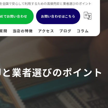
を全国で安心して利用するための高価売却と業者選びのポイント
INEでお問い合わせ
お問い合わせはこちら
質問
当店の特徴
アクセス
ブログ
コラム
貴金属
金
却と業者選びのポイント
ブランド
時計
出張