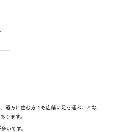
ト
り、遠方に住む方でも店舗に足を運ぶことな
あります。
が多いです。