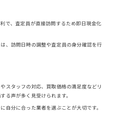
便利で、査定員が直接訪問するため即日現金化
では、訪問日時の調整や査定員の身分確認を行
ドやスタッフの対応、買取価格の満足度などリ
価する声が多く見受けられます。
考に自分に合った業者を選ぶことが大切です。