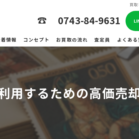
買取
0743-84-9631
L
新着情報
コンセプト
お買取の流れ
査定員
よくある
利用するための高価売