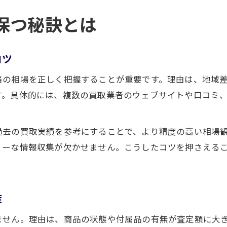
保つ秘訣とは
コツ
格の相場を正しく把握することが重要です。理由は、地域
す。具体的には、複数の買取業者のウェブサイトや口コミ
過去の買取実績を参考にすることで、より精度の高い相場
リーな情報収集が欠かせません。こうしたコツを押さえる
策
ません。理由は、商品の状態や付属品の有無が査定額に大