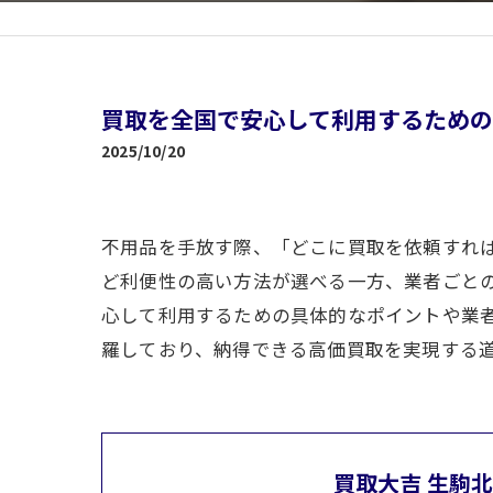
買取を全国で安心して利用するため
2025/10/20
不用品を手放す際、「どこに買取を依頼すれ
ど利便性の高い方法が選べる一方、業者ごと
心して利用するための具体的なポイントや業
羅しており、納得できる高価買取を実現する
買取大吉 生駒