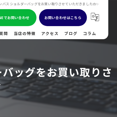
キャンバス ショルダーバッグをお買い取りさせていただきました👜✨
INEでお問い合わせ
お問い合わせはこちら
質問
当店の特徴
アクセス
ブログ
コラム
貴金属
金
ダーバッグをお買い取りさ
ブランド
✨
時計
出張