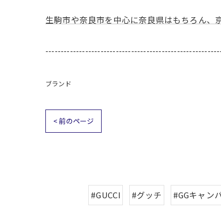
生駒市や奈良市を中心に奈良県はもちろん、
---------------------------------------------------------
ブランド
< 前のページ
#GUCCI
#グッチ
#GGキャン