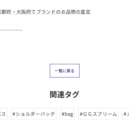
京都府・大阪府でブランドのお品物の査定
-------------
一覧に戻る
関連タグ
バス
#ショルダーバッグ
#bag
#ＧＧスプリーム
#