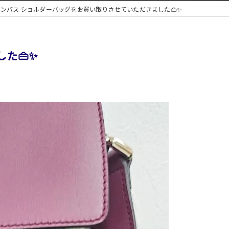
キャンバス ショルダーバッグをお買い取りさせていただきました👜✨
た👜✨