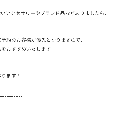
ないアクセサリーやブランド品などありましたら、
ご予約のお客様が優先となりますので、
約をおすすめいたします。
おります！
お気軽にお問い合わせください
お気軽にお問い合わせください
-------------