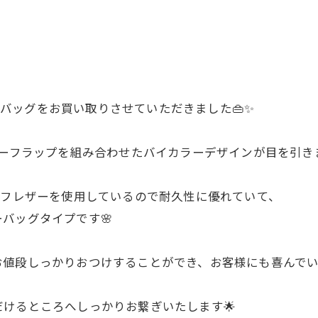
ダーバッグをお買い取りさせていただきました👜✨
ザーフラップを組み合わせたバイカラーデザインが目を引きま
ーフレザーを使用しているので耐久性に優れていて、
バッグタイプです🌸
お値段しっかりおつけすることができ、お客様にも喜んで
けるところへしっかりお繋ぎいたします🌟