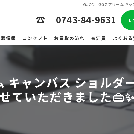
GUCCI GGスプリーム 
0743-84-9631
L
新着情報
コンセプト
お買取の流れ
査定員
よくある
ーム キャンバス ショル
せていただきました👜