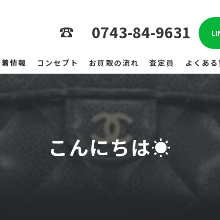
0743-84-9631
L
新着情報
コンセプト
お買取の流れ
査定員
よくある
こんにちは☀️