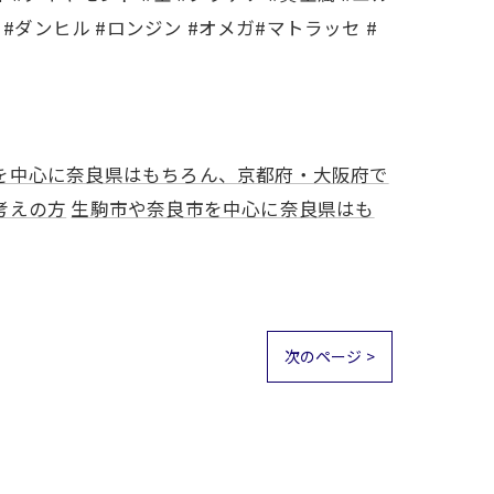
t #ダンヒル #ロンジン #オメガ#マトラッセ #
を中心に奈良県はもちろん、京都府・大阪府で
考えの方
生駒市や奈良市を中心に奈良県はも
次のページ >