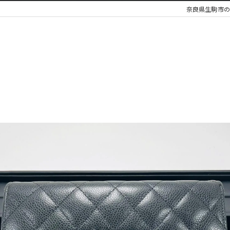
奈良県生駒市の