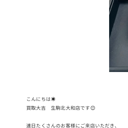
こんにちは☀️
買取大吉 生駒北大和店です😊
連日たくさんのお客様にご来店いただき、