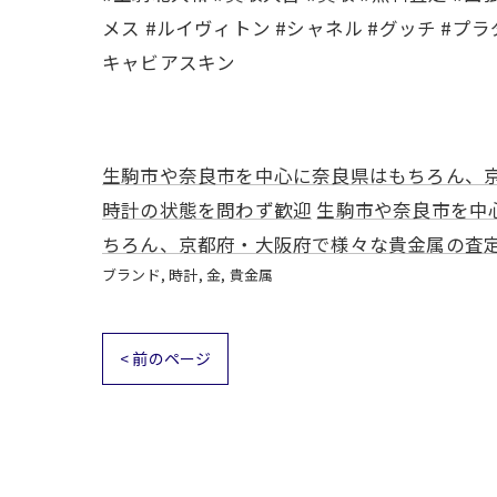
メス #ルイヴィトン #シャネル #グッチ #プラダ
キャビアスキン
生駒市や奈良市を中心に奈良県はもちろん、
時計の状態を問わず歓迎
生駒市や奈良市を中
ちろん、京都府・大阪府で様々な貴金属の査
ブランド
時計
金
貴金属
< 前のページ