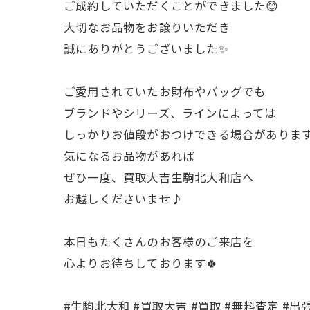
ご成約していただくことができました😊
大切なお品物をお譲りいただき
誠にありがとうございました✨
ご愛用されていたお財布やバッグでも
ブランドやシリーズ、ラインによっては
しっかりお値段がおつけできる場合がありま
気になるお品物があれば
ぜひ一度、買取大吉生駒北大和店へ
お越しくださいませ♪
本日もたくさんのお客様のご来店を
心よりお待ちしております🍀
#生駒北大和 #買取大吉 #買取 #無料査定 #出