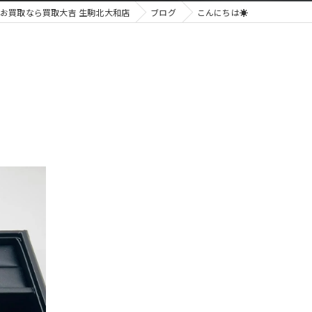
お買取なら買取大吉 生駒北大和店
ブログ
こんにちは☀️