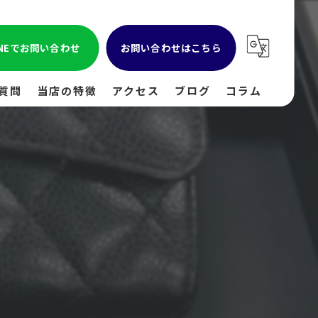
INEでお問い合わせ
お問い合わせはこちら
質問
当店の特徴
アクセス
ブログ
コラム
貴金属
金
ブランド
時計
出張