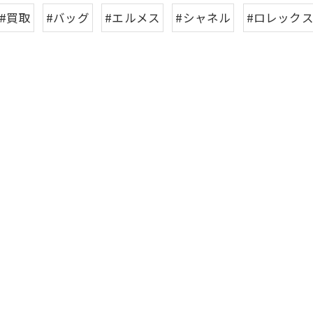
#買取
#バッグ
#エルメス
#シャネル
#ロレック